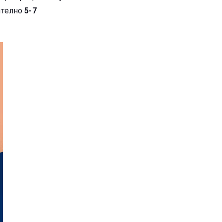
ително
5-7