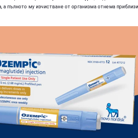
, а пълното му изчистване от организма отнема приблиз