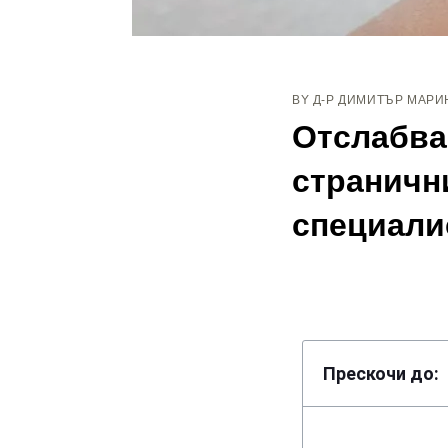
BY
Д-Р ДИМИТЪР МАРИ
Отслабва
страничн
специали
Прескочи до: